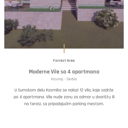
Forrest Area
Moderne Vile sa 4 apartmana
Kosmaj - Serbia
U šumskom delu Kosmika se nalazi 12 vila, koje sadrže
po 4 apartmana. Vile nude zonu za odmor u dvorištu ili
na terasi, sa pripadajućim parking mestom.