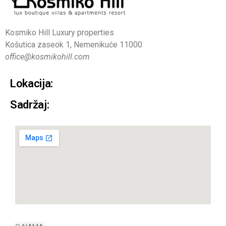
Kosmiko Hill Luxury properties
Košutica zaseok 1, Nemenikuće 11000
office@kosmikohill.com
Lokacija:
Sadržaj: