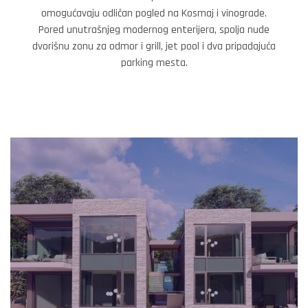
omogućavaju odličan pogled na Kosmaj i vinograde.
Pored unutrašnjeg modernog enterijera, spolja nude
dvorišnu zonu za odmor i grill, jet pool i dva pripadajuća
parking mesta.