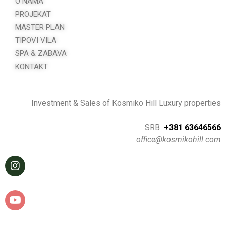
O NAMA
PROJEKAT
MASTER PLAN
TIPOVI VILA
SPA & ZABAVA
KONTAKT
Investment & Sales of Kosmiko Hill Luxury properties
SRB
+
381 63646566
office@kosmikohill.com