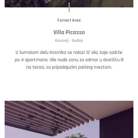
Forrest Area
Villa Picasso
Kosmaj - Serbia
U šumskom delu Kosmika se nalazi 12 vila, koje sadrže
po 4 apartmana. Vile nude zonu za odmor u dvorištu ili
na terasi, sa pripadajućim parking mestom.